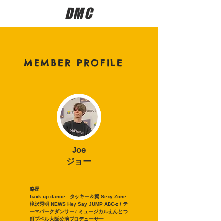
DMC
MEMBER PROFILE
Joe
ジョー
略歴
back up dance : タッキー＆翼 Sexy Zone
滝沢秀明 NEWS Hey Say JUMP ABC-z
/ テ
ーマパークダンサー / ミュージカルえんとつ
町プペル大阪公演
​プロデューサー